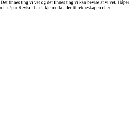
et finnes ting vi vet og det finnes ting vi kan bevise at vi vet. Håper
a. \par Revisor har ikkje merknader til rekneskapen eller