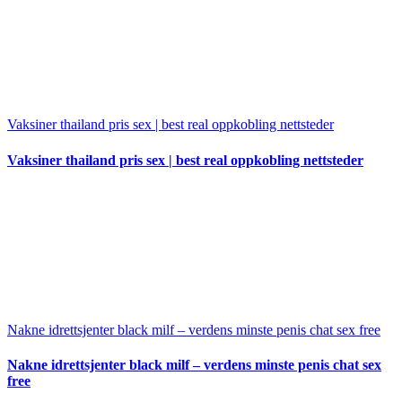
Vaksiner thailand pris sex | best real oppkobling nettsteder
Vaksiner thailand pris sex | best real oppkobling nettsteder
Nakne idrettsjenter black milf – verdens minste penis chat sex free
Nakne idrettsjenter black milf – verdens minste penis chat sex
free