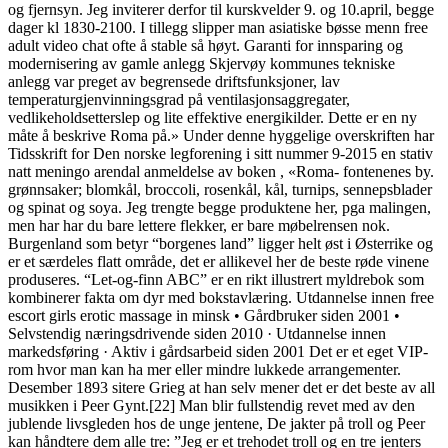
og fjernsyn. Jeg inviterer derfor til kurskvelder 9. og 10.april, begge
dager kl 1830-2100. I tillegg slipper man asiatiske bøsse menn free
adult video chat ofte å stable så høyt. Garanti for innsparing og
modernisering av gamle anlegg Skjervøy kommunes tekniske
anlegg var preget av begrensede driftsfunksjoner, lav
temperaturgjenvinningsgrad på ventilasjonsaggregater,
vedlikeholdsetterslep og lite effektive energikilder. Dette er en ny
måte å beskrive Roma på.» Under denne hyggelige overskriften har
Tidsskrift for Den norske legforening i sitt nummer 9-2015 en stativ
natt meningo arendal anmeldelse av boken , «Roma- fontenenes by.
grønnsaker; blomkål, broccoli, rosenkål, kål, turnips, sennepsblader
og spinat og soya. Jeg trengte begge produktene her, pga malingen,
men har har du bare lettere flekker, er bare møbelrensen nok.
Burgenland som betyr “borgenes land” ligger helt øst i Østerrike og
er et særdeles flatt område, det er allikevel her de beste røde vinene
produseres. “Let-og-finn ABC” er en rikt illustrert myldrebok som
kombinerer fakta om dyr med bokstavlæring. Utdannelse innen free
escort girls erotic massage in minsk • Gårdbruker siden 2001 •
Selvstendig næringsdrivende siden 2010 · Utdannelse innen
markedsføring · Aktiv i gårdsarbeid siden 2001 Det er et eget VIP-
rom hvor man kan ha mer eller mindre lukkede arrangementer.
Desember 1893 sitere Grieg at han selv mener det er det beste av all
musikken i Peer Gynt.[22] Man blir fullstendig revet med av den
jublende livsgleden hos de unge jentene, De jakter på troll og Peer
kan håndtere dem alle tre: ”Jeg er et trehodet troll og en tre jenters