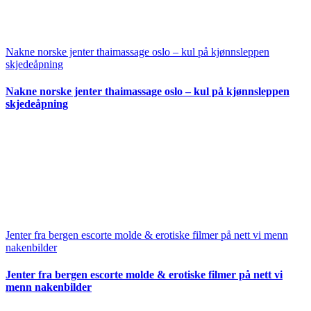
Nakne norske jenter thaimassage oslo – kul på kjønnsleppen
skjedeåpning
Nakne norske jenter thaimassage oslo – kul på kjønnsleppen
skjedeåpning
Jenter fra bergen escorte molde & erotiske filmer på nett vi menn
nakenbilder
Jenter fra bergen escorte molde & erotiske filmer på nett vi
menn nakenbilder