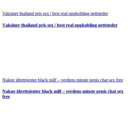
Vaksiner thailand pris sex | best real oppkobling nettsteder
Vaksiner thailand pris sex | best real oppkobling nettsteder
Nakne idrettsjenter black milf – verdens minste penis chat sex free
Nakne idrettsjenter black milf – verdens minste penis chat sex
free