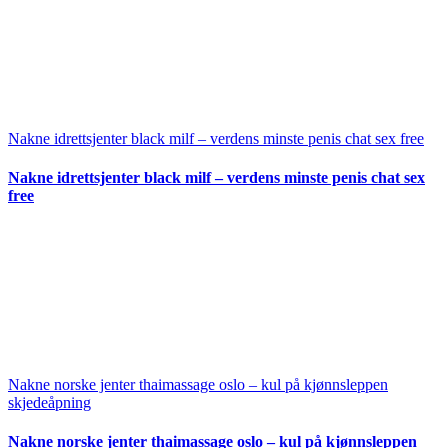
Nakne idrettsjenter black milf – verdens minste penis chat sex free
Nakne idrettsjenter black milf – verdens minste penis chat sex
free
Nakne norske jenter thaimassage oslo – kul på kjønnsleppen
skjedeåpning
Nakne norske jenter thaimassage oslo – kul på kjønnsleppen