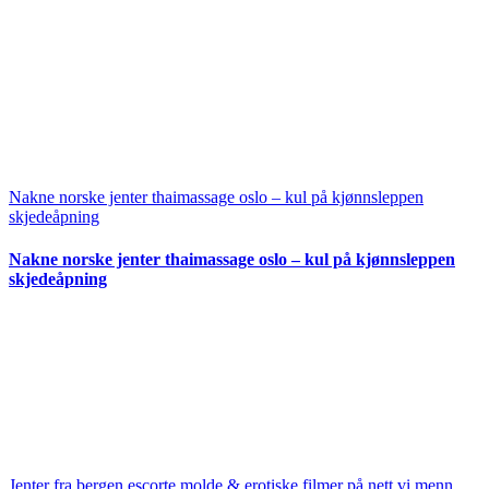
Nakne norske jenter thaimassage oslo – kul på kjønnsleppen
skjedeåpning
Nakne norske jenter thaimassage oslo – kul på kjønnsleppen
skjedeåpning
Jenter fra bergen escorte molde & erotiske filmer på nett vi menn