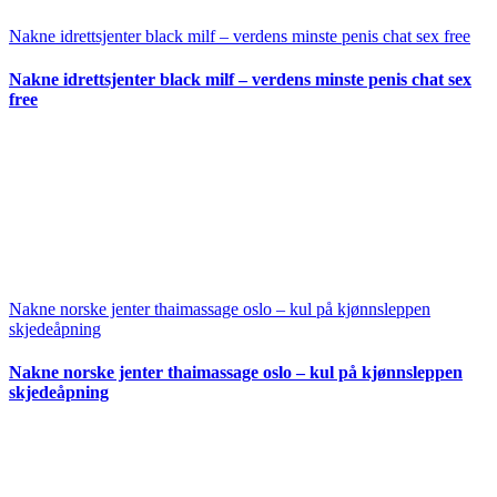
Nakne idrettsjenter black milf – verdens minste penis chat sex free
Nakne idrettsjenter black milf – verdens minste penis chat sex
free
Nakne norske jenter thaimassage oslo – kul på kjønnsleppen
skjedeåpning
Nakne norske jenter thaimassage oslo – kul på kjønnsleppen
skjedeåpning