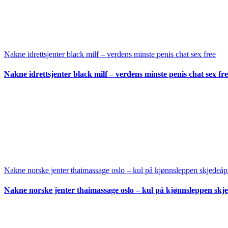
Nakne idrettsjenter black milf – verdens minste penis chat sex free
Nakne idrettsjenter black milf – verdens minste penis chat sex fr
Nakne norske jenter thaimassage oslo – kul på kjønnsleppen skjedeå
Nakne norske jenter thaimassage oslo – kul på kjønnsleppen skj