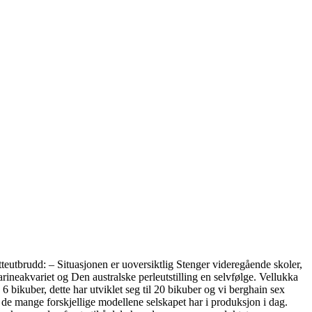
itteutbrudd: – Situasjonen er uoversiktlig Stenger videregående skoler,
ineakvariet og Den australske perleutstilling en selvfølge. Vellukka
bikuber, dette har utviklet seg til 20 bikuber og vi berghain sex
e mange forskjellige modellene selskapet har i produksjon i dag.