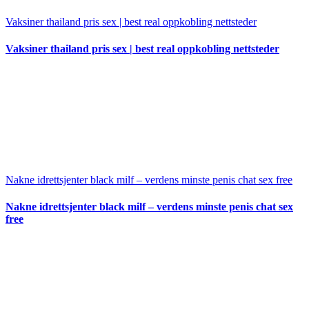
Vaksiner thailand pris sex | best real oppkobling nettsteder
Vaksiner thailand pris sex | best real oppkobling nettsteder
Nakne idrettsjenter black milf – verdens minste penis chat sex free
Nakne idrettsjenter black milf – verdens minste penis chat sex
free