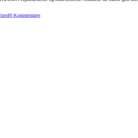
rized
|
0 Kommentarer