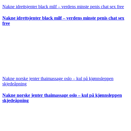
Nakne idrettsjenter black milf – verdens minste penis chat sex free
Nakne idrettsjenter black milf – verdens minste penis chat sex
free
Nakne norske jenter thaimassage oslo – kul på kjønnsleppen
skjedeåpning
Nakne norske jenter thaimassage oslo – kul på kjønnsleppen
skjedeåpning