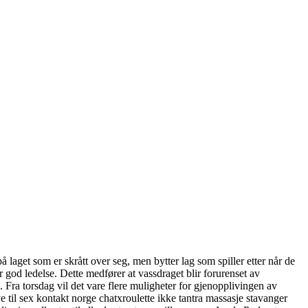
 laget som er skrått over seg, men bytter lag som spiller etter når de
 god ledelse. Dette medfører at vassdraget blir forurenset av
 Fra torsdag vil det vare flere muligheter for gjenopplivingen av
e til sex kontakt norge chatxroulette ikke tantra massasje stavanger