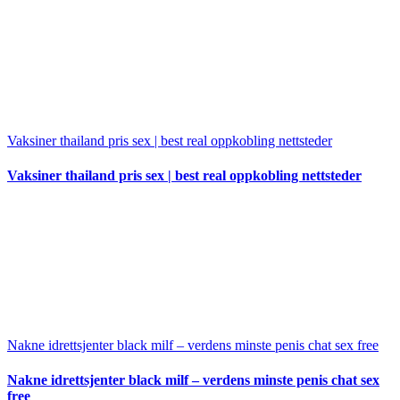
Vaksiner thailand pris sex | best real oppkobling nettsteder
Vaksiner thailand pris sex | best real oppkobling nettsteder
Nakne idrettsjenter black milf – verdens minste penis chat sex free
Nakne idrettsjenter black milf – verdens minste penis chat sex
free