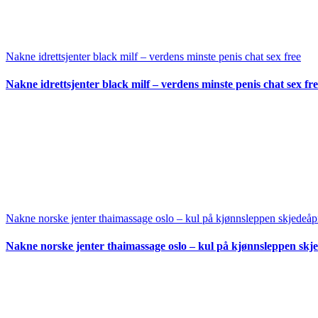
Nakne idrettsjenter black milf – verdens minste penis chat sex free
Nakne idrettsjenter black milf – verdens minste penis chat sex fr
Nakne norske jenter thaimassage oslo – kul på kjønnsleppen skjedeå
Nakne norske jenter thaimassage oslo – kul på kjønnsleppen skj