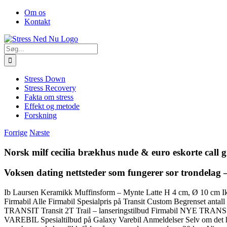
Skip
Facebook
Om os
to
Kontakt
content
Søg
efter:
Stress Down
Stress Recovery
Fakta om stress
Effekt og metode
Forskning
Forrige
Næste
Norsk milf cecilia brækhus nude & euro eskorte call g
Voksen dating nettsteder som fungerer sor trondelag –
Ib Laursen Keramikk Muffinsform – Mynte Latte H 4 cm, Ø 10 cm Ikke p
Firmabil Alle Firmabil Spesialpris på Transit Custom Begrenset an
TRANSIT Transit 2T Trail – lanseringstilbud Firmabil NYE TRA
VAREBIL Spesialtilbud på Galaxy Varebil Anmeldelser Selv om det ha