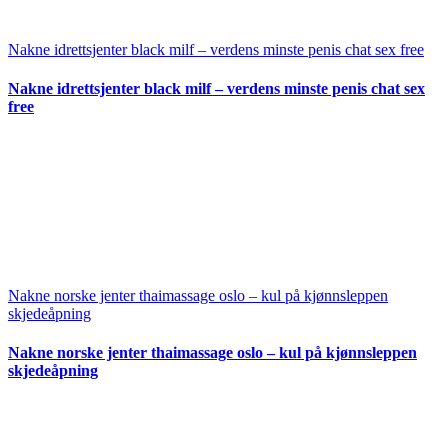
Nakne idrettsjenter black milf – verdens minste penis chat sex free
Nakne idrettsjenter black milf – verdens minste penis chat sex
free
Nakne norske jenter thaimassage oslo – kul på kjønnsleppen
skjedeåpning
Nakne norske jenter thaimassage oslo – kul på kjønnsleppen
skjedeåpning