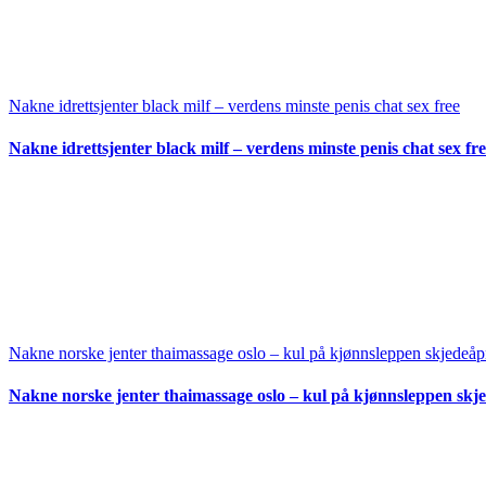
Nakne idrettsjenter black milf – verdens minste penis chat sex free
Nakne idrettsjenter black milf – verdens minste penis chat sex fr
Nakne norske jenter thaimassage oslo – kul på kjønnsleppen skjedeå
Nakne norske jenter thaimassage oslo – kul på kjønnsleppen skj