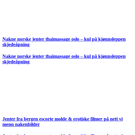
Nakne norske jenter thaimassage oslo – kul på kjønnsleppen
skjedeåpning
Nakne norske jenter thaimassage oslo – kul på kjønnsleppen
skjedeåpning
Jenter fra bergen escorte molde & erotiske filmer på nett vi
menn nakenbilder