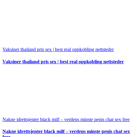
Vaksiner thailand pris sex | best real oppkobling nettsteder
Vaksiner thailand pris sex | best real oppkobling nettsteder
Nakne idrettsjenter black milf – verdens minste penis chat sex free
Nakne idrettsjenter black milf – verdens minste penis chat sex
free