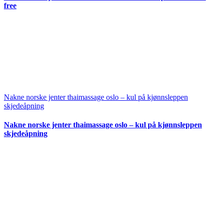
free
Nakne norske jenter thaimassage oslo – kul på kjønnsleppen
skjedeåpning
Nakne norske jenter thaimassage oslo – kul på kjønnsleppen
skjedeåpning