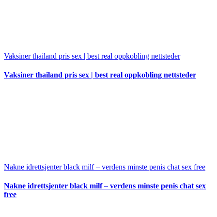
Vaksiner thailand pris sex | best real oppkobling nettsteder
Vaksiner thailand pris sex | best real oppkobling nettsteder
Nakne idrettsjenter black milf – verdens minste penis chat sex free
Nakne idrettsjenter black milf – verdens minste penis chat sex
free