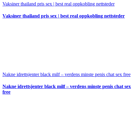
Vaksiner thailand pris sex | best real oppkobling nettsteder
Vaksiner thailand pris sex | best real oppkobling nettsteder
Nakne idrettsjenter black milf – verdens minste penis chat sex free
Nakne idrettsjenter black milf – verdens minste penis chat sex
free