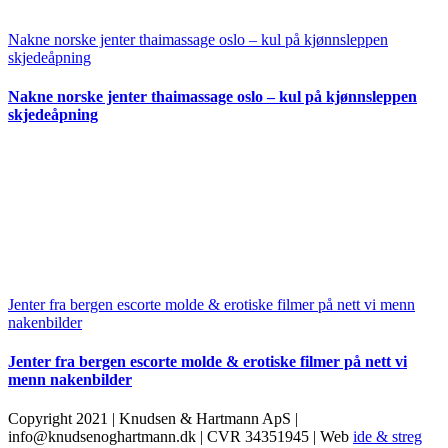
Nakne norske jenter thaimassage oslo – kul på kjønnsleppen
skjedeåpning
Nakne norske jenter thaimassage oslo – kul på kjønnsleppen
skjedeåpning
Jenter fra bergen escorte molde & erotiske filmer på nett vi menn
nakenbilder
Jenter fra bergen escorte molde & erotiske filmer på nett vi
menn nakenbilder
Copyright 2021 | Knudsen & Hartmann ApS |
info@knudsenoghartmann.dk | CVR 34351945 | Web
ide & streg