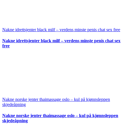
Nakne idrettsjenter black milf – verdens minste penis chat sex free
Nakne idrettsjenter black milf – verdens minste penis chat sex
free
Nakne norske jenter thaimassage oslo – kul på kjønnsleppen
skjedeåpning
Nakne norske jenter thaimassage oslo – kul på kjønnsleppen
skjedeåpning