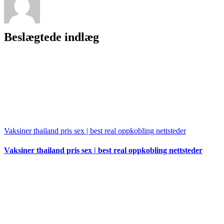
Beslægtede indlæg
Vaksiner thailand pris sex | best real oppkobling nettsteder
Vaksiner thailand pris sex | best real oppkobling nettsteder