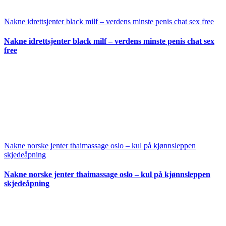
Nakne idrettsjenter black milf – verdens minste penis chat sex free
Nakne idrettsjenter black milf – verdens minste penis chat sex
free
Nakne norske jenter thaimassage oslo – kul på kjønnsleppen
skjedeåpning
Nakne norske jenter thaimassage oslo – kul på kjønnsleppen
skjedeåpning