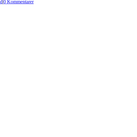
ed
|
0 Kommentarer