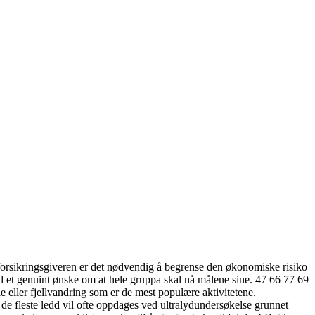
r forsikringsgiveren er det nødvendig å begrense den økonomiske risiko
med et genuint ønske om at hele gruppa skal nå målene sine. 47 66 77 69
e eller fjellvandring som er de mest populære aktivitetene.
de fleste ledd vil ofte oppdages ved ultralydundersøkelse grunnet