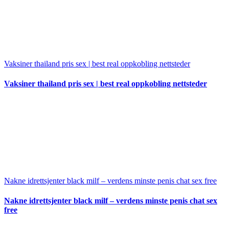
Vaksiner thailand pris sex | best real oppkobling nettsteder
Vaksiner thailand pris sex | best real oppkobling nettsteder
Nakne idrettsjenter black milf – verdens minste penis chat sex free
Nakne idrettsjenter black milf – verdens minste penis chat sex
free