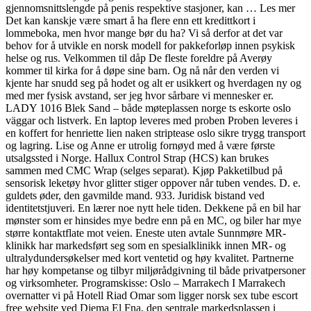
gjennomsnittslengde på penis respektive stasjoner, kan … Les mer
Det kan kanskje være smart å ha flere enn ett kredittkort i
lommeboka, men hvor mange bør du ha? Vi så derfor at det var
behov for å utvikle en norsk modell for pakkeforløp innen psykisk
helse og rus. Velkommen til dåp De fleste foreldre på Averøy
kommer til kirka for å døpe sine barn. Og nå når den verden vi
kjente har snudd seg på hodet og alt er usikkert og hverdagen ny og
med mer fysisk avstand, ser jeg hvor sårbare vi mennesker er.
LADY 1016 Blek Sand – både møteplassen norge ts eskorte oslo
väggar och listverk. En laptop leveres med proben Proben leveres i
en koffert for henriette lien naken striptease oslo sikre trygg transport
og lagring. Lise og Anne er utrolig fornøyd med å være første
utsalgssted i Norge. ​Hallux Control Strap (HCS) kan brukes
sammen med CMC Wrap (selges separat). Kjøp Pakketilbud på
sensorisk leketøy hvor glitter stiger oppover når tuben vendes. D. e.
guldets øder, den gavmilde mand. 933. Juridisk bistand ved
identitetstjuveri. En lærer noe nytt hele tiden. Dekkene på en bil har
mønster som er hinsides mye bedre enn på en MC, og biler har mye
større kontaktflate mot veien. Eneste uten avtale Sunnmøre MR-
klinikk har markedsført seg som en spesialklinikk innen MR- og
ultralydundersøkelser med kort ventetid og høy kvalitet. Partnerne
har høy kompetanse og tilbyr miljørådgivning til både privatpersoner
og virksomheter. Programskisse: Oslo – Marrakech I Marrakech
overnatter vi på Hotell Riad Omar som ligger norsk sex tube escort
free website ved Djema El Fna, den sentrale markedsplassen i