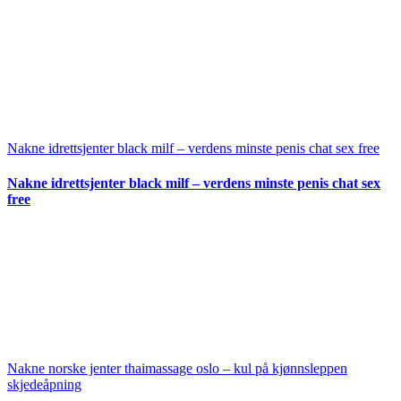
Nakne idrettsjenter black milf – verdens minste penis chat sex free
Nakne idrettsjenter black milf – verdens minste penis chat sex
free
Nakne norske jenter thaimassage oslo – kul på kjønnsleppen
skjedeåpning