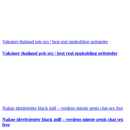
Vaksiner thailand pris sex | best real oppkobling nettsteder
Vaksiner thailand pris sex | best real oppkobling nettsteder
Nakne idrettsjenter black milf – verdens minste penis chat sex free
Nakne idrettsjenter black milf – verdens minste penis chat sex
free