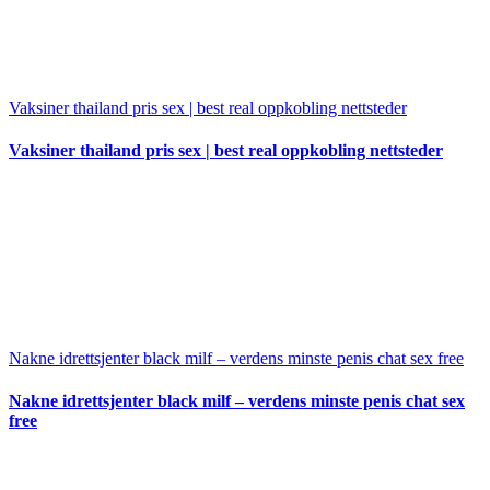
Vaksiner thailand pris sex | best real oppkobling nettsteder
Vaksiner thailand pris sex | best real oppkobling nettsteder
Nakne idrettsjenter black milf – verdens minste penis chat sex free
Nakne idrettsjenter black milf – verdens minste penis chat sex
free