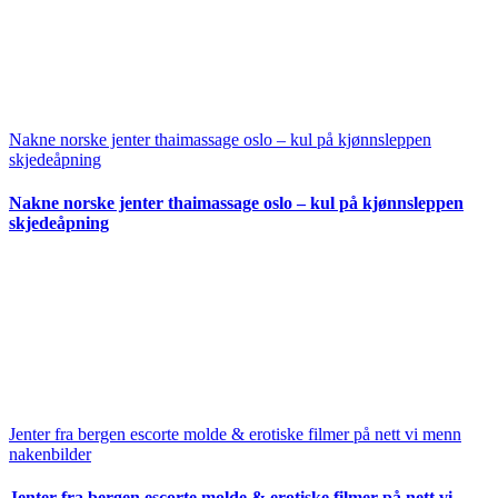
Nakne norske jenter thaimassage oslo – kul på kjønnsleppen
skjedeåpning
Nakne norske jenter thaimassage oslo – kul på kjønnsleppen
skjedeåpning
Jenter fra bergen escorte molde & erotiske filmer på nett vi menn
nakenbilder
Jenter fra bergen escorte molde & erotiske filmer på nett vi