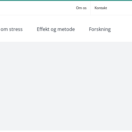
Om os
Kontakt
 om stress
Effekt og metode
Forskning