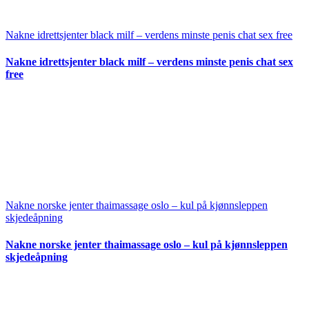
Nakne idrettsjenter black milf – verdens minste penis chat sex free
Nakne idrettsjenter black milf – verdens minste penis chat sex
free
Nakne norske jenter thaimassage oslo – kul på kjønnsleppen
skjedeåpning
Nakne norske jenter thaimassage oslo – kul på kjønnsleppen
skjedeåpning