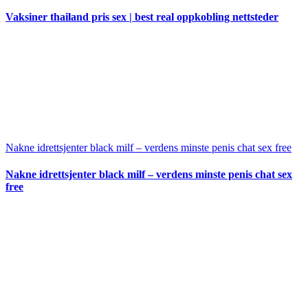
Vaksiner thailand pris sex | best real oppkobling nettsteder
Nakne idrettsjenter black milf – verdens minste penis chat sex free
Nakne idrettsjenter black milf – verdens minste penis chat sex
free