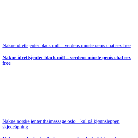
Nakne idrettsjenter black milf – verdens minste penis chat sex free
Nakne idrettsjenter black milf – verdens minste penis chat sex
free
Nakne norske jenter thaimassage oslo – kul på kjønnsleppen
skjedeåpning